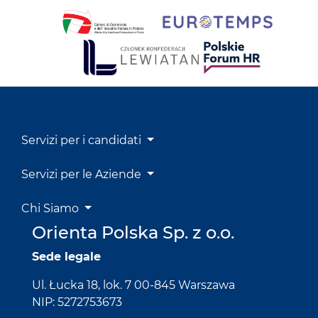
Servizi per i candidati
Servizi per le Aziende
Chi Siamo
Orienta Polska Sp. z o.o.
Sede legale
Ul. Łucka 18, lok. 7 00-845 Warszawa
NIP: 5272753673