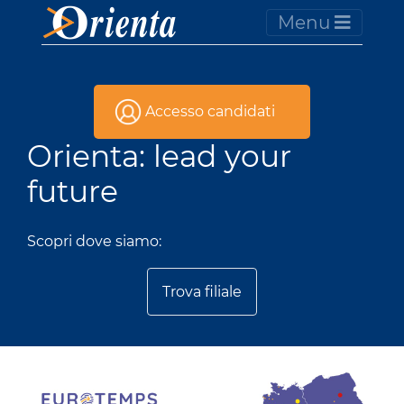
Menu
Accesso candidati
Orienta: lead your
future
Scopri dove siamo:
Trova filiale