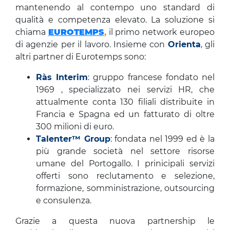
mantenendo al contempo uno standard di
qualità e competenza elevato. La soluzione si
chiama
EUROTEMPS
,
il primo network europeo
di agenzie per il lavoro. Insieme con
Orienta
, gli
altri partner di Eurotemps sono:
Ràs Interim
: gruppo francese fondato nel
1969 , specializzato nei servizi HR, che
attualmente conta 130 filiali distribuite in
Francia e Spagna ed un fatturato di oltre
300 milioni di euro.
Talenter™ Group
: fondata nel 1999 ed è la
più grande società nel settore risorse
umane del Portogallo. I prinicipali servizi
offerti sono reclutamento e selezione,
formazione, somministrazione, outsourcing
e consulenza.
Grazie a questa nuova partnership le