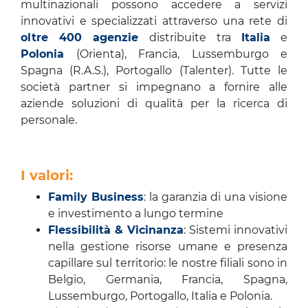
multinazionali possono accedere a servizi
innovativi e specializzati attraverso una rete di
oltre 400 agenzie
distribuite tra
Italia
e
Polonia
(Orienta), Francia, Lussemburgo e
Spagna (R.A.S.), Portogallo (Talenter). Tutte le
società partner si impegnano a fornire alle
aziende soluzioni di qualità per la ricerca di
personale.
I valori:
Family Business
: la garanzia di una visione
e investimento a lungo termine
Flessibilità & Vicinanza
: Sistemi innovativi
nella gestione risorse umane e presenza
capillare sul territorio: le nostre filiali sono in
Belgio, Germania, Francia, Spagna,
Lussemburgo, Portogallo, Italia e Polonia.