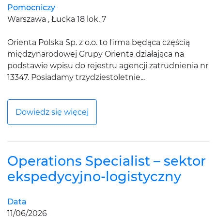
Pomocniczy
Warszawa , Łucka 18 lok. 7
Orienta Polska Sp. z o.o. to firma będąca częścią
międzynarodowej Grupy Orienta działająca na
podstawie wpisu do rejestru agencji zatrudnienia nr
13347. Posiadamy trzydziestoletnie...
Dowiedz się więcej
Operations Specialist – sektor
ekspedycyjno‑logistyczny
Data
11/06/2026