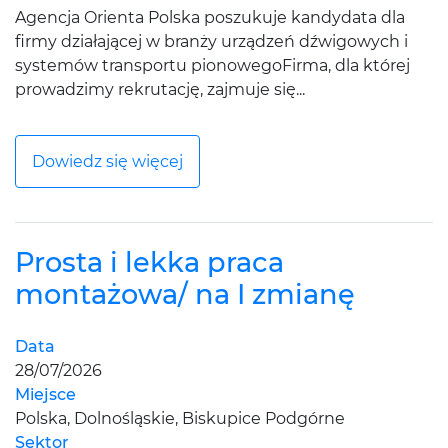
Agencja Orienta Polska poszukuje kandydata dla
firmy działającej w branży urządzeń dźwigowych i
systemów transportu pionowegoFirma, dla której
prowadzimy rekrutację, zajmuje się...
Dowiedz się więcej
Prosta i lekka praca
montażowa/ na I zmianę
Data
28/07/2026
Miejsce
Polska, Dolnośląskie, Biskupice Podgórne
Sektor