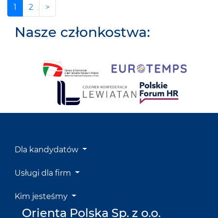
1
2
>
Nasze członkostwa:
Dla kandydatów
Usługi dla firm
Kim jesteśmy
Orienta Polska Sp. z o.o.