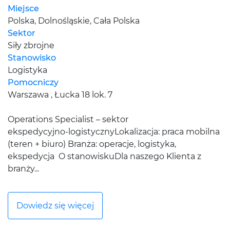
Miejsce
Polska, Dolnośląskie, Cała Polska
Sektor
Siły zbrojne
Stanowisko
Logistyka
Pomocniczy
Warszawa , Łucka 18 lok. 7
Operations Specialist – sektor
ekspedycyjno‑logistycznyLokalizacja: praca mobilna
(teren + biuro) Branża: operacje, logistyka,
ekspedycja O stanowiskuDla naszego Klienta z
branży...
Dowiedz się więcej