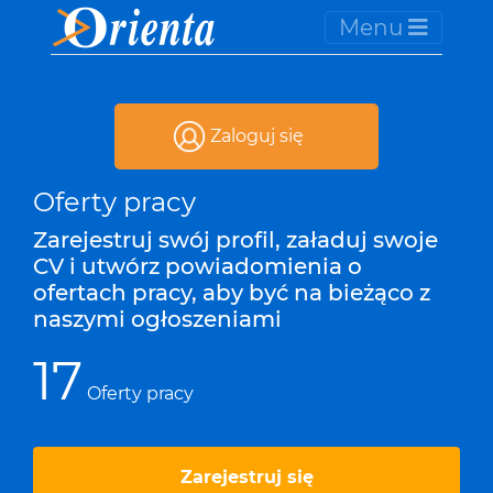
Menu
Zaloguj się
Oferty pracy
Zarejestruj swój profil, załaduj swoje
CV i utwórz powiadomienia o
ofertach pracy, aby być na bieżąco z
naszymi ogłoszeniami
17
Oferty pracy
Zarejestruj się