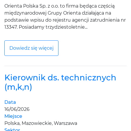
Orienta Polska Sp. z o.o. to firma będąca częścią
międzynarodowej Grupy Orienta działająca na
podstawie wpisu do rejestru agencji zatrudnienia nr
13347. Posiadamy trzydziestoletnie...
Dowiedz się więcej
Kierownik ds. technicznych
(m,k,n)
Data
16/06/2026
Miejsce
Polska, Mazowieckie, Warszawa
Sektor