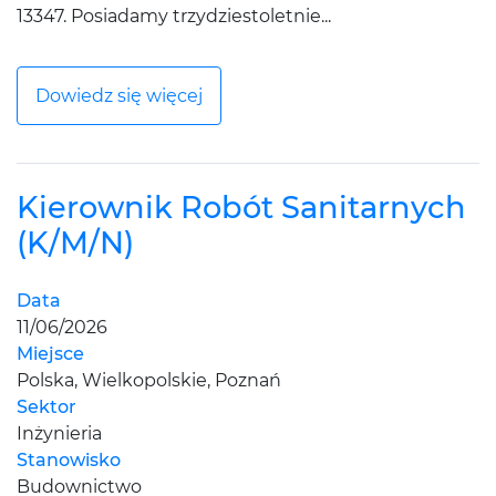
13347. Posiadamy trzydziestoletnie...
Dowiedz się więcej
Kierownik Robót Sanitarnych
(K/M/N)
Data
11/06/2026
Miejsce
Polska, Wielkopolskie, Poznań
Sektor
Inżynieria
Stanowisko
Budownictwo