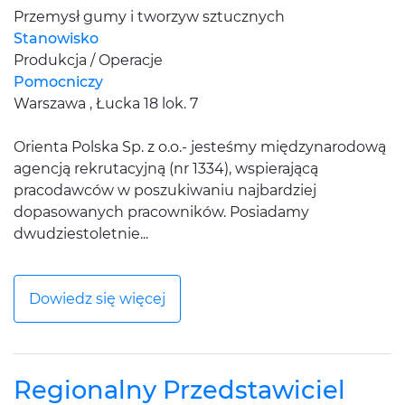
Przemysł gumy i tworzyw sztucznych
Stanowisko
Produkcja / Operacje
Pomocniczy
Warszawa , Łucka 18 lok. 7
Orienta Polska Sp. z o.o.- jesteśmy międzynarodową
agencją rekrutacyjną (nr 1334), wspierającą
pracodawców w poszukiwaniu najbardziej
dopasowanych pracowników. Posiadamy
dwudziestoletnie...
Dowiedz się więcej
Regionalny Przedstawiciel